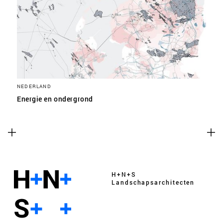
NEDERLAND
Energie en ondergrond
H+N+S
Landschaps­architecten