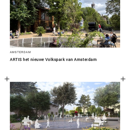
SLA VOORKEUREN OP
AMSTERDAM
ARTIS het nieuwe Volkspark van Amsterdam