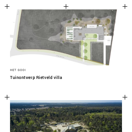
HET GOOI
Tuinontwerp Rietveld villa