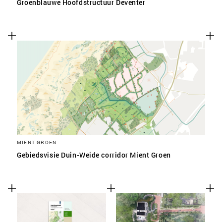
Groenblauwe Hoofdstructuur Deventer
MIENT GROEN
Gebiedsvisie Duin-Weide corridor Mient Groen