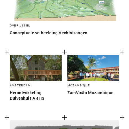
OVERIJSSEL
Conceptuele verbeelding Vechtstrangen
AMSTERDAM
MOZAMBIQUE
Herontwikkeling
ZamVisão Mozambique
Duivenhuis ARTIS