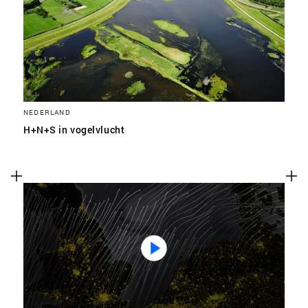
SLA VOORKEUREN OP
NEDERLAND
H+N+S in vogelvlucht