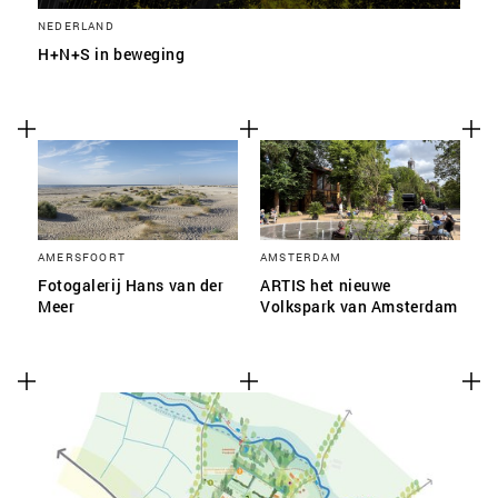
NEDERLAND
H+N+S in beweging
AMERSFOORT
AMSTERDAM
Fotogalerij Hans van der
ARTIS het nieuwe
Meer
Volkspark van Amsterdam