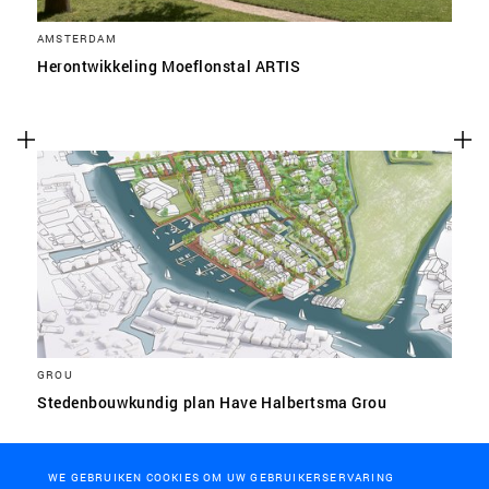
AMSTERDAM
Herontwikkeling Moeflonstal ARTIS
GROU
Stedenbouwkundig plan Have Halbertsma Grou
WE GEBRUIKEN COOKIES OM UW GEBRUIKERSERVARING