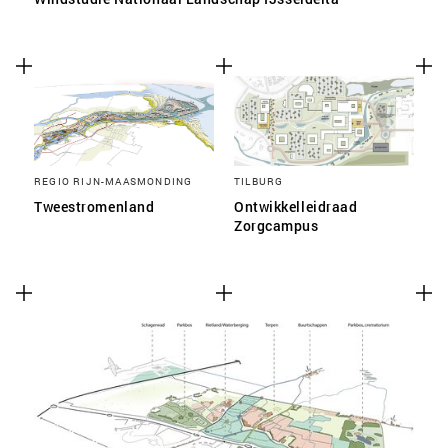
REGIO RIJN-MAASMONDING
TILBURG
Tweestromenland
Ontwikkelleidraad
Zorgcampus