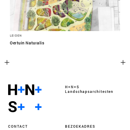
LEIDEN
Oertuin Naturalis
H+N+S
Landschaps­architecten
CONTACT
BEZOEKADRES