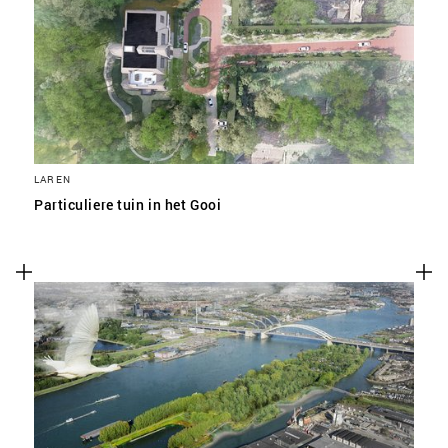
SLA VOORKEUREN OP
LAREN
Particuliere tuin in het Gooi