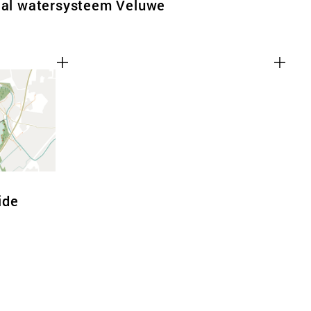
haal watersysteem Veluwe
ide