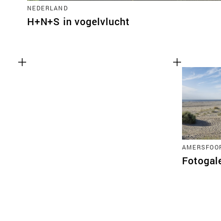
NEDERLAND
H+N+S in vogelvlucht
AMERSFOO
Fotogal