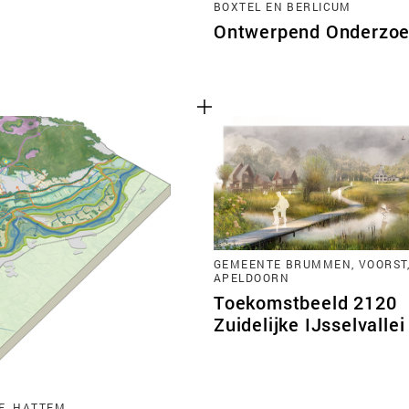
BOXTEL EN BERLICUM
Ontwerpend Onderzoek
GEMEENTE BRUMMEN, VOORST
APELDOORN
Toekomstbeeld 2120
Zuidelijke IJsselvallei
E, HATTEM