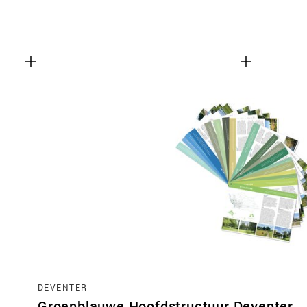
DEVENTER
Groenblauwe Hoofdstructuur Deventer