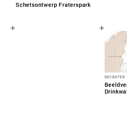
Schetsontwerp Fraterspark
DEVENTER
Beeldve
Drinkwa