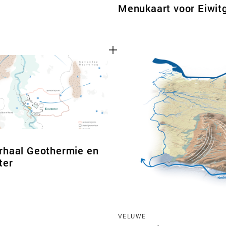
Menukaart voor Eiwi
rhaal Geothermie en
ter
VELUWE