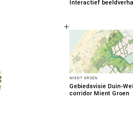
Interactief beeldver
MIENT GROEN
Gebiedsvisie Duin-We
corridor Mient Groen