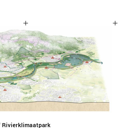
f Rivierklimaatpark