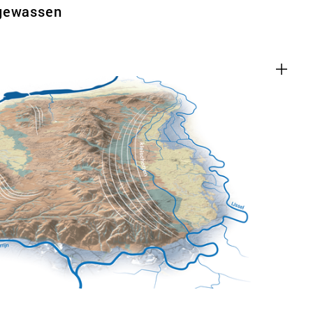
tgewassen