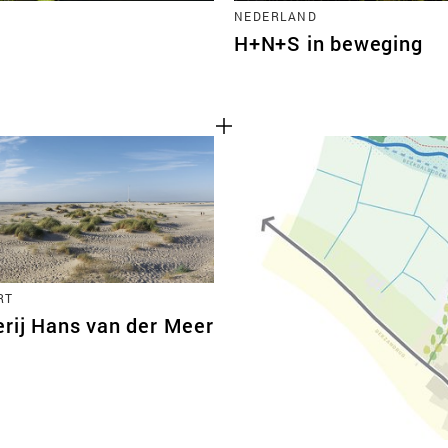
NEDERLAND
H+N+S in beweging
RT
erij Hans van der Meer