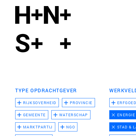
TYPE OPDRACHTGEVER
WERKVEL
RIJKSOVERHEID
PROVINCIE
ERFGOE
GEMEENTE
WATERSCHAP
ENERGIE
MARKTPARTIJ
NGO
STAD & 