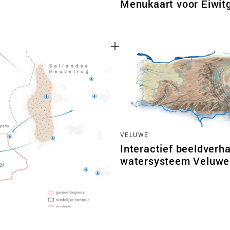
Menukaart voor Eiwi
VELUWE
Interactief beeldverha
watersysteem Veluwe