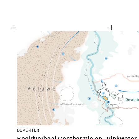
DEVENTER
Beeldverhaal Geothermie en Drinkwater