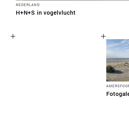
NEDERLAND
H+N+S in vogelvlucht
AMERSFOO
Fotogal