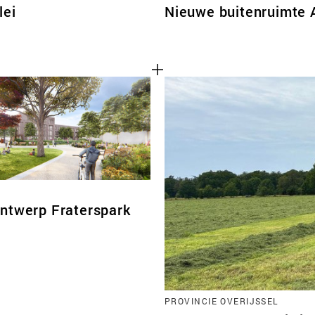
lei
Nieuwe buitenruimte 
ntwerp Fraterspark
PROVINCIE OVERIJSSEL