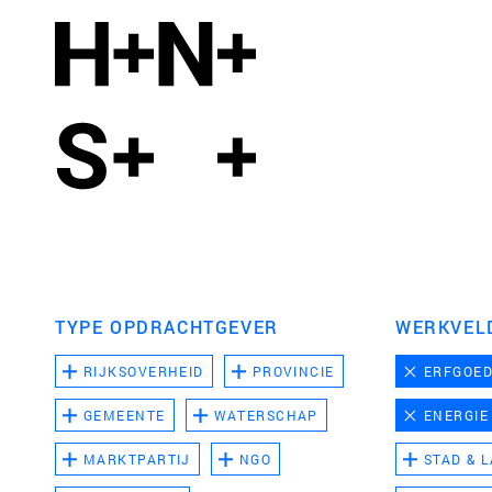
TYPE OPDRACHTGEVER
WERKVEL
RIJKSOVERHEID
PROVINCIE
ERFGOE
GEMEENTE
WATERSCHAP
ENERGIE
MARKTPARTIJ
NGO
STAD & 