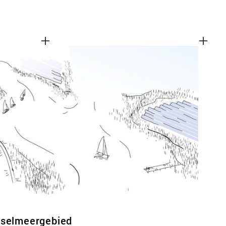
sselmeergebied