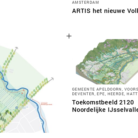
AMSTERDAM
ARTIS het nieuwe Vo
GEMEENTE APELDOORN, VOORS
DEVENTER, EPE, HEERDE, HAT
Toekomstbeeld 2120
Noordelijke IJsselvall