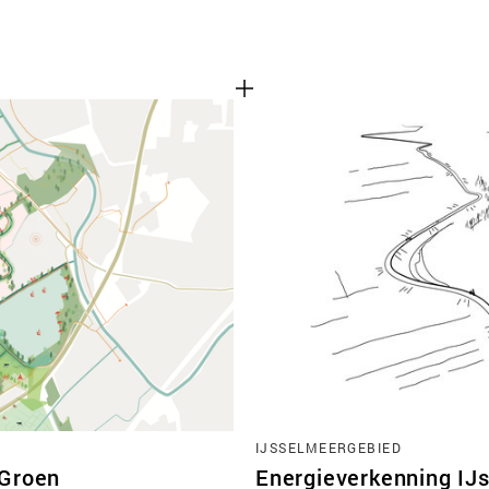
IJSSELMEERGEBIED
 Groen
Energieverkenning IJ