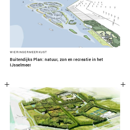
SLA VOORKEUREN OP
WIERINGERMEERKUST
Buitendijks Plan: natuur, zon en recreatie in het
IJsselmeer