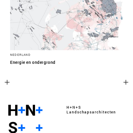
NEDERLAND
Energie en ondergrond
H+N+S
Landschaps­architecten