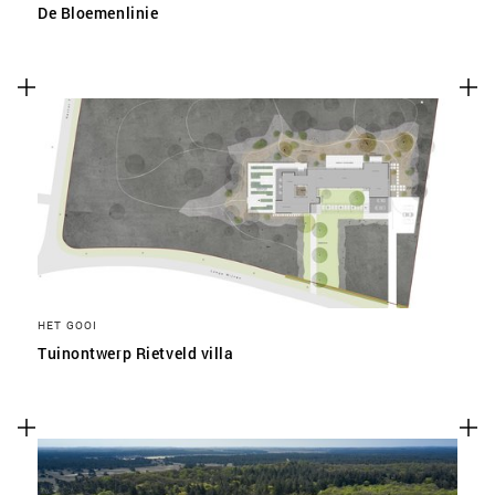
De Bloemenlinie
HET GOOI
Tuinontwerp Rietveld villa