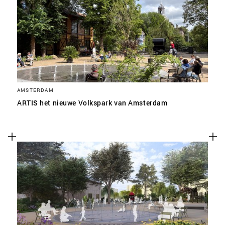
SLA VOORKEUREN OP
AMSTERDAM
ARTIS het nieuwe Volkspark van Amsterdam