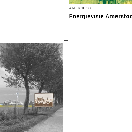
AMERSFOORT
Energievisie Amersfoo