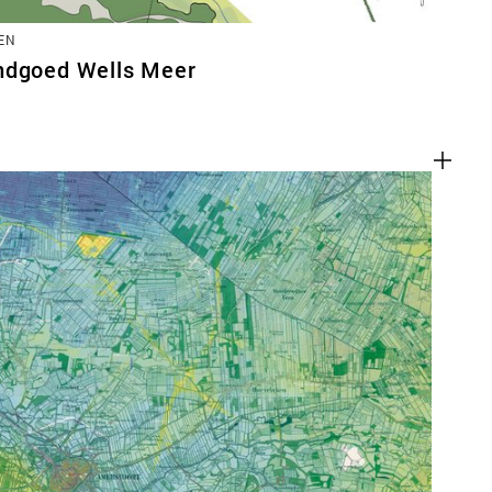
EN
ndgoed Wells Meer