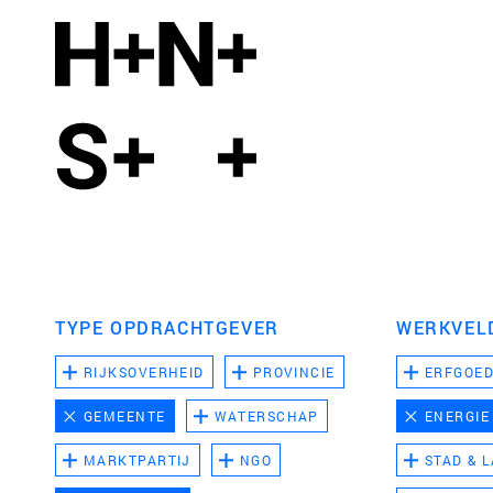
TYPE OPDRACHTGEVER
WERKVEL
RIJKSOVERHEID
PROVINCIE
ERFGOE
GEMEENTE
WATERSCHAP
ENERGIE
MARKTPARTIJ
NGO
STAD & 