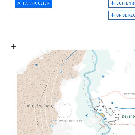
PARTICULIER
BUITENR
ONDERZ