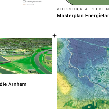
WELLS MEER, GEMEENTE BERG
Masterplan Energiela
die Arnhem