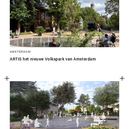
SLA VOORKEUREN OP
AMSTERDAM
ARTIS het nieuwe Volkspark van Amsterdam