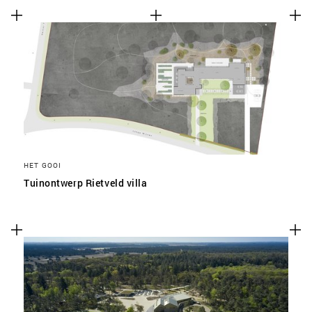
HET GOOI
Tuinontwerp Rietveld villa