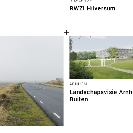
RWZI Hilversum
ARNHEM
Landschapsvisie Arn
Buiten
Cookies van derd