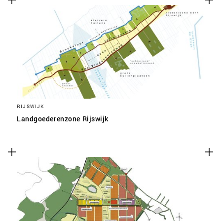
RIJSWIJK
Landgoederenzone Rijswijk