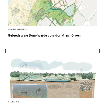
MIENT GROEN
Gebiedsvisie Duin-Weide corridor Mient Groen
TILBURG