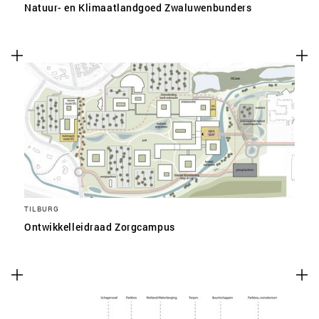
Natuur- en Klimaatlandgoed Zwaluwenbunders
TILBURG
Ontwikkelleidraad Zorgcampus