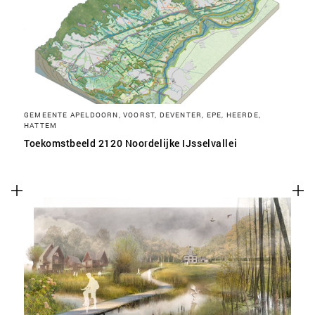
SLA VOORKEUREN OP
GEMEENTE APELDOORN, VOORST, DEVENTER, EPE, HEERDE,
HATTEM
Toekomstbeeld 2120 Noordelijke IJsselvallei