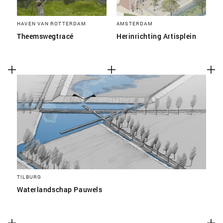
HAVEN VAN ROTTERDAM
AMSTERDAM
Theemswegtracé
Herinrichting Artisplein
TILBURG
Waterlandschap Pauwels