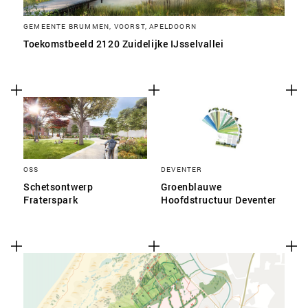
GEMEENTE BRUMMEN, VOORST, APELDOORN
Toekomstbeeld 2120 Zuidelijke IJsselvallei
OSS
DEVENTER
Schetsontwerp
Groenblauwe
Fraterspark
Hoofdstructuur Deventer