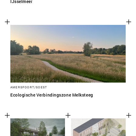
IJsselmeer
AMERSFOORT/SOEST
Ecologische Verbindingszone Melksteeg