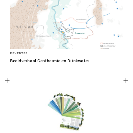
SLA VOORKEUREN OP
DEVENTER
Beeldverhaal Geothermie en Drinkwater