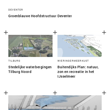
DEVENTER
Groenblauwe Hoofdstructuur Deventer
TILBURG
WIERINGERMEERKUST
Stedelijke waterbergingen
Buitendijks Plan: natuur,
Tilburg Noord
zon en recreatie in het
IJsselmeer