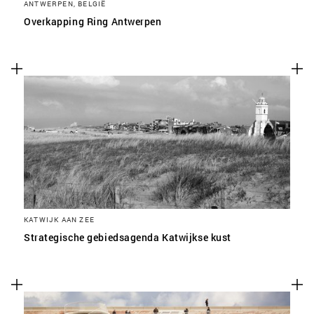
ANTWERPEN, BELGIË
Overkapping Ring Antwerpen
KATWIJK AAN ZEE
Strategische gebiedsagenda Katwijkse kust