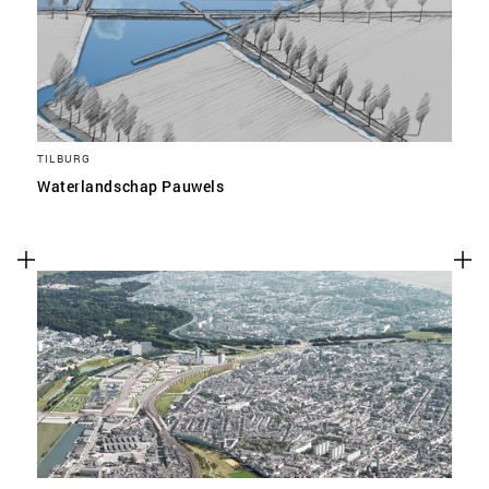
TILBURG
Waterlandschap Pauwels