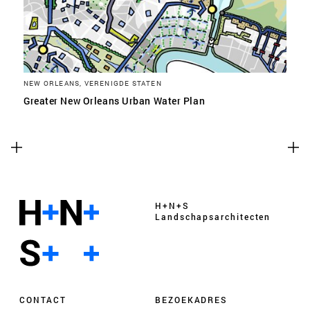
NEW ORLEANS, VERENIGDE STATEN
Greater New Orleans Urban Water Plan
H+N+S
Landschaps­architecten
CONTACT
BEZOEKADRES