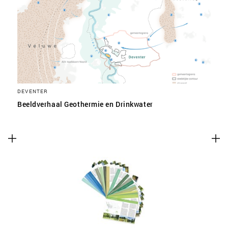
SLA VOORKEUREN OP
DEVENTER
Beeldverhaal Geothermie en Drinkwater