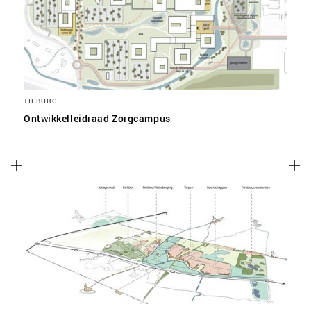
TILBURG
Ontwikkelleidraad Zorgcampus