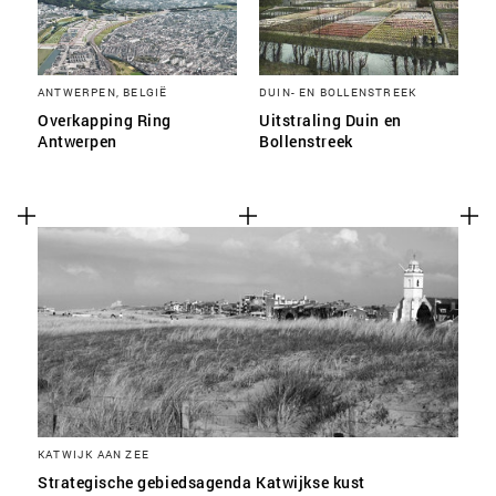
ANTWERPEN, BELGIË
DUIN- EN BOLLENSTREEK
Overkapping Ring
Uitstraling Duin en
Antwerpen
Bollenstreek
KATWIJK AAN ZEE
Strategische gebiedsagenda Katwijkse kust