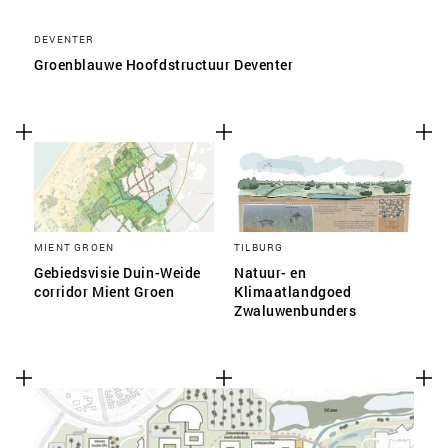
DEVENTER
Groenblauwe Hoofdstructuur Deventer
MIENT GROEN
TILBURG
Gebiedsvisie Duin-Weide
Natuur- en
corridor Mient Groen
Klimaatlandgoed
Zwaluwenbunders