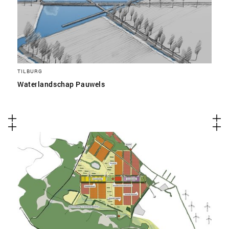
TILBURG
Waterlandschap Pauwels