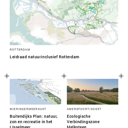
ROTTERDAM
Leidraad natuurinclusief Rotterdam
WIERINGERMEERKUST
AMERSFOORT/SOEST
Buitendijks Plan: natuur,
Ecologische
zon en recreatie in het
Verbindingszone
IJsselmeer
Melksteeg