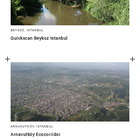
BEYKOZ, ISTANBUL
Quickscan Beykoz Istanbul
ARNAVUTKÖY, ISTANBUL
Arnavutköy Ecocorridor