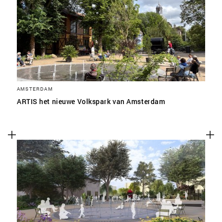
SLA VOORKEUREN OP
AMSTERDAM
ARTIS het nieuwe Volkspark van Amsterdam