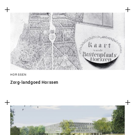
HORSSEN
Zorg-landgoed Horssen