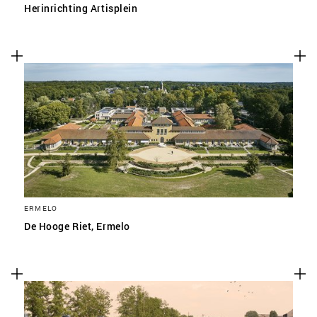
Herinrichting Artisplein
ERMELO
De Hooge Riet, Ermelo