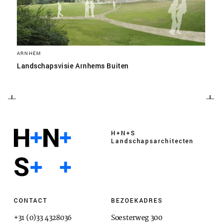
ARNHEM
Landschapsvisie Arnhems Buiten
H+N+S
Landschaps­architecten
CONTACT
BEZOEKADRES
+31 (0)33 4328036
Soesterweg 300