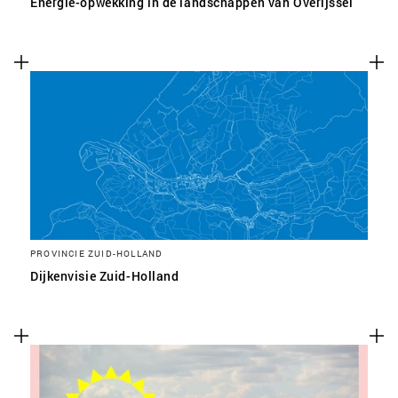
Energie-opwekking in de landschappen van Overijssel
PROVINCIE ZUID-HOLLAND
Dijkenvisie Zuid-Holland