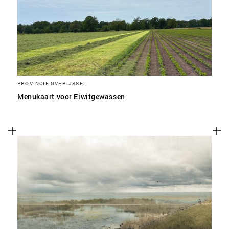
SLA VOORKEUREN OP
PROVINCIE OVERIJSSEL
Menukaart voor Eiwitgewassen