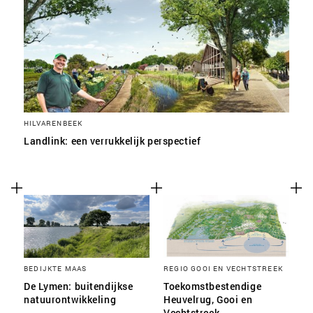
HILVARENBEEK
Landlink: een verrukkelijk perspectief
BEDIJKTE MAAS
REGIO GOOI EN VECHTSTREEK
De Lymen: buitendijkse
Toekomstbestendige
natuurontwikkeling
Heuvelrug, Gooi en
Vechtstreek