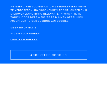
WE GEBRUIKEN COOKIES OM UW GEBRUIKERSERVARING
TE VERBETEREN, UW VOORKEUREN TE ONTHOUDEN EN U
DIENOVEREENKOMSTIG RELEVANTE INFORMATIE TE
TONEN. DOOR DEZE WEBSITE TE BLIJVEN GEBRUIKEN,
ACCEPTEERT U ONS GEBRUIK VAN COOKIES.
MEER INFORMATIE
WIJZIG VOORKEUREN
COOKIES WEIGEREN
ACCEPTEER COOKIES
NEDERLAND
Nationaal Perspectief Energie en Ruimte