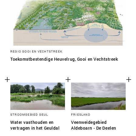
REGIO GOOI EN VECHTSTREEK
Toekomstbestendige Heuvelrug, Gooi en Vechtstreek
STROOMGEBIED GEUL
FRIESLAND
Water vasthouden en
Veenweidegebied
vertragen in het Geuldal
Aldeboarn - De Deelen