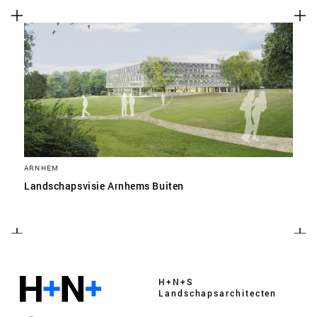
ARNHEM
Landschapsvisie Arnhems Buiten
H+N+S
Landschaps­architecten