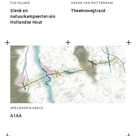
FLEVOLAND
HAVEN VAN ROTTERDAM
Slenk en
Theemswegtracé
natuurkampeerterrein
Hollandse Hout
APELDOORN-AZELO
A1AA