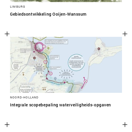
LIMBURG
Gebiedsontwikkeling Ooijen-Wanssum
NOORD-HOLLAND
Integrale scopebepaling waterveiligheids-opgaven