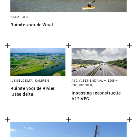
NIJMEGEN
Ruimte voor de Waal
IJSSELDELTA, KAMPEN
A12 (VEENENDAAL – EDE –
GRIJSOORD)
Ruimte voor de Rivier
Inpassing reconstructie
IJsseldelta
A12 VEG