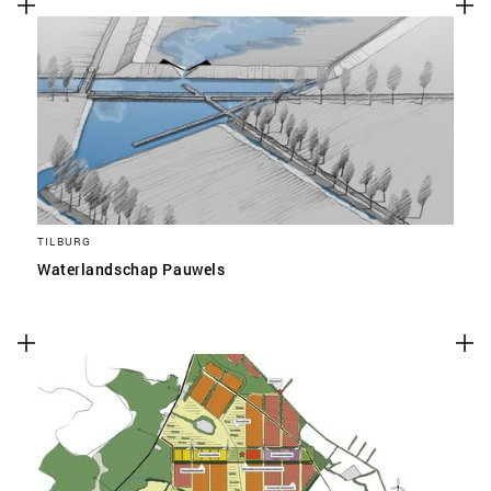
TILBURG
Waterlandschap Pauwels