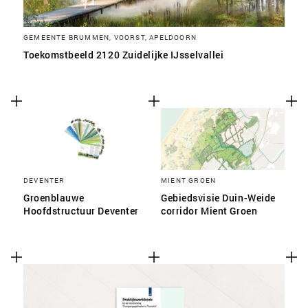
GEMEENTE BRUMMEN, VOORST, APELDOORN
Toekomstbeeld 2120 Zuidelijke IJsselvallei
DEVENTER
MIENT GROEN
Groenblauwe
Gebiedsvisie Duin-Weide
Hoofdstructuur Deventer
corridor Mient Groen