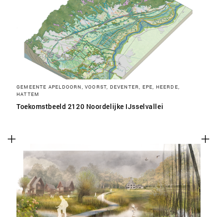
SLA VOORKEUREN OP
GEMEENTE APELDOORN, VOORST, DEVENTER, EPE, HEERDE,
HATTEM
Toekomstbeeld 2120 Noordelijke IJsselvallei