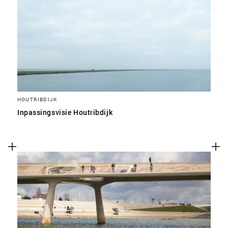
HOUTRIBDIJK
Inpassingsvisie Houtribdijk