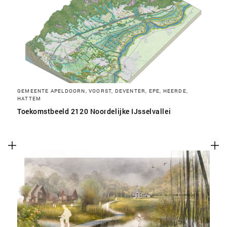
SLA VOORKEUREN OP
GEMEENTE APELDOORN, VOORST, DEVENTER, EPE, HEERDE,
HATTEM
Toekomstbeeld 2120 Noordelijke IJsselvallei