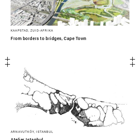
KAAPSTAD, ZUID-AFRIKA
From borders to bridges, Cape Town
ARNAVUTKÖY, ISTANBUL
Atelier Istanbul