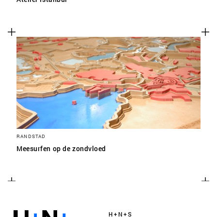
RANDSTAD
Meesurfen op de zondvloed
H+N+S