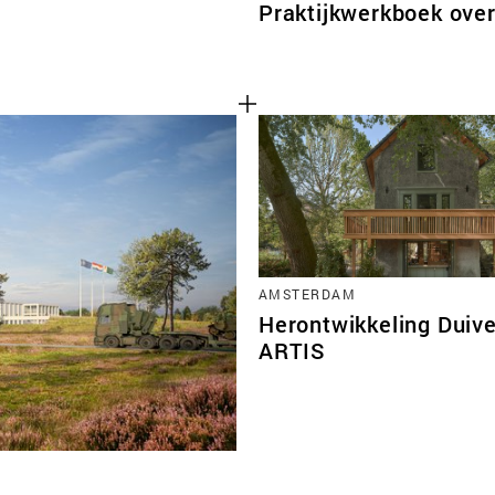
Praktijkwerkboek ove
AMSTERDAM
Herontwikkeling Duiv
ARTIS