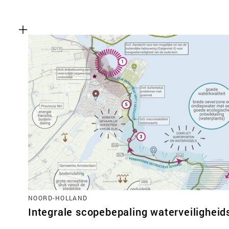
NOORD-HOLLAND
Integrale scopebepaling waterveilighei