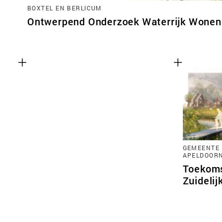
BOXTEL EN BERLICUM
Ontwerpend Onderzoek Waterrijk Wonen 
GEMEENTE 
APELDOOR
Toekoms
Zuidelij