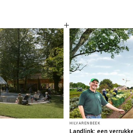
HILVARENBEEK
Landlink: een verrukke