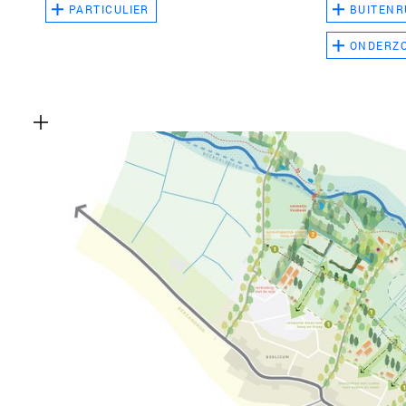
PARTICULIER
BUITENR
ONDERZ