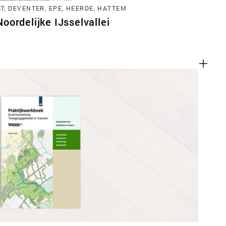
, DEVENTER, EPE, HEERDE, HATTEM
ordelijke IJsselvallei