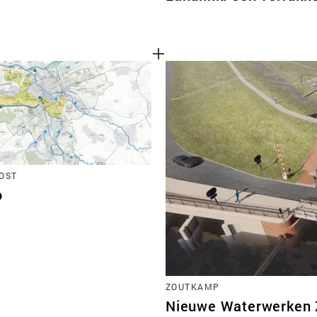
OST
o
ZOUTKAMP
Nieuwe Waterwerken