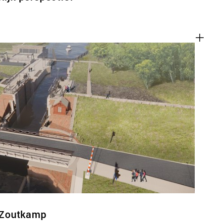
 Zoutkamp