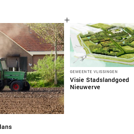
GEMEENTE VLISSINGEN
Visie Stadslandgoed
Nieuwerve
lans