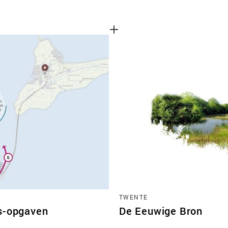
TWENTE
ds-opgaven
De Eeuwige Bron