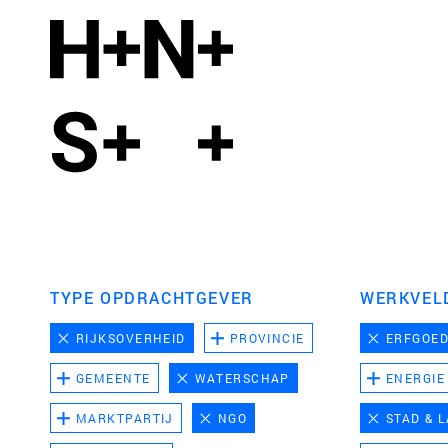
TYPE OPDRACHTGEVER
WERKVEL
RIJKSOVERHEID
PROVINCIE
ERFGOE
GEMEENTE
WATERSCHAP
ENERGIE
MARKTPARTIJ
NGO
STAD & 