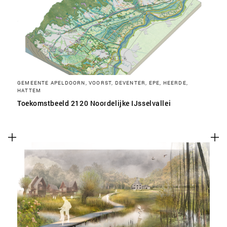
SLA VOORKEUREN OP
GEMEENTE APELDOORN, VOORST, DEVENTER, EPE, HEERDE,
HATTEM
Toekomstbeeld 2120 Noordelijke IJsselvallei