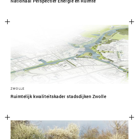
Nationaal Perspectief Energie en Ruimte
ZWOLLE
Ruimtelijk kwaliteitskader stadsdijken Zwolle