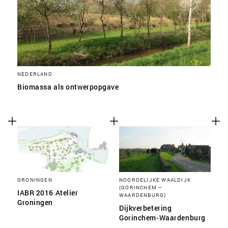
NEDERLAND
Biomassa als ontwerpopgave
GRONINGEN
NOORDELIJKE WAALDIJK
(GORINCHEM –
IABR 2016 Atelier
WAARDENBURG)
Groningen
Dijkverbetering
Gorinchem-Waardenburg