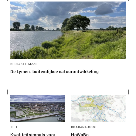
BEDIJKTE MAAS
De Lymen: buitendijkse natuurontwikkeling
TIEL
BRABANT-OOST
Kwaliteitsimpuls voor
HoWaBo