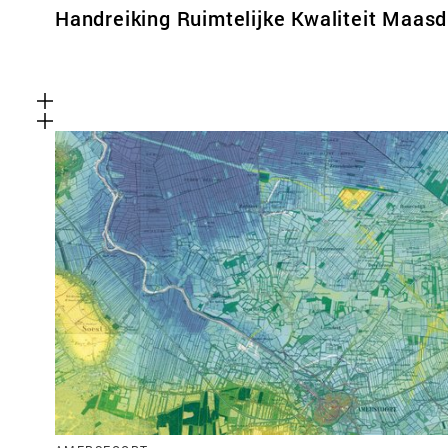
Handreiking Ruimtelijke Kwaliteit Maasd