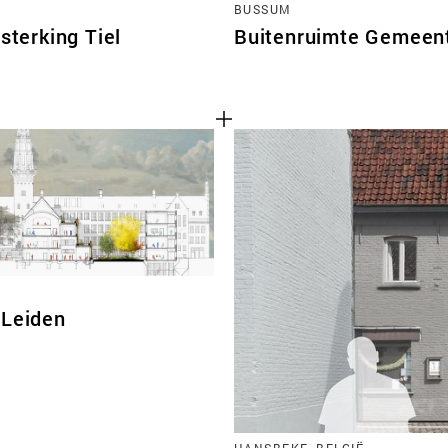
BUSSUM
sterking Tiel
Buitenruimte Gemeen
 Leiden
HANSBEKE, BELGIË