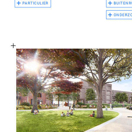
PARTICULIER
BUITENR
ONDERZ