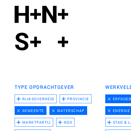
TYPE OPDRACHTGEVER
WERKVEL
RIJKSOVERHEID
PROVINCIE
ERFGOE
GEMEENTE
WATERSCHAP
ENERGIE
MARKTPARTIJ
NGO
STAD & 