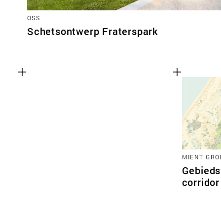
OSS
Schetsontwerp Fraterspark
MIENT GRO
Gebieds
corrido