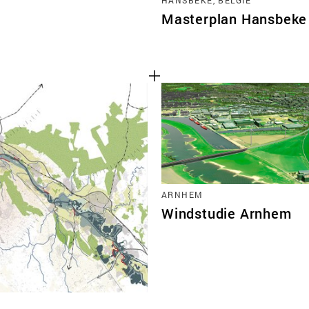
Masterplan Hansbeke
ARNHEM
Windstudie Arnhem