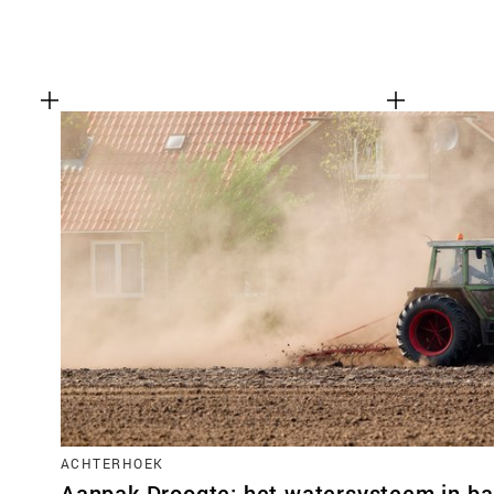
ACHTERHOEK
Aanpak Droogte: het watersysteem in ba