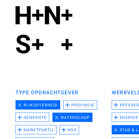
TYPE OPDRACHTGEVER
WERKVEL
RIJKSOVERHEID
PROVINCIE
ERFGOE
GEMEENTE
WATERSCHAP
ENERGIE
MARKTPARTIJ
NGO
STAD & 