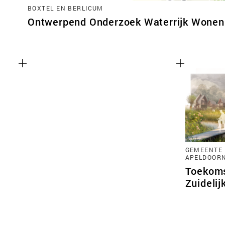
BOXTEL EN BERLICUM
Ontwerpend Onderzoek Waterrijk Wonen 
GEMEENTE 
APELDOOR
Toekoms
Zuidelij