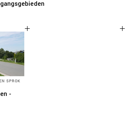
rgangsgebieden
EN SPROK
en -