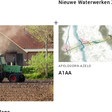
Nieuwe Waterwerken
APELDOORN-AZELO
A1AA
lans