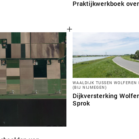
Praktijkwerkboek ove
WAALDIJK TUSSEN WOLFEREN 
(BIJ NIJMEGEN)
Dijkversterking Wolfer
Sprok