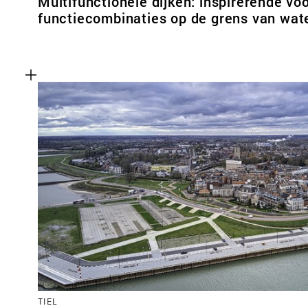
Multifunctionele dijken: inspirerende vo
functiecombinaties op de grens van wate
TIEL