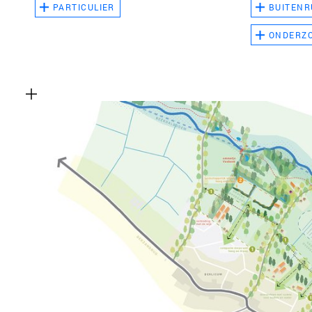
PARTICULIER
BUITENR
ONDERZ