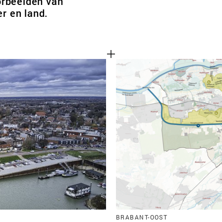
orbeelden van
r en land.
BRABANT-OOST