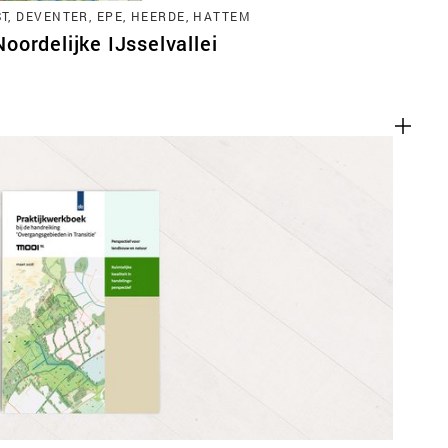
, DEVENTER, EPE, HEERDE, HATTEM
ordelijke IJsselvallei