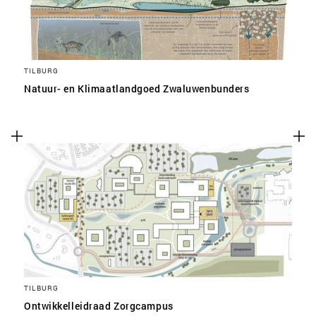
TILBURG
Natuur- en Klimaatlandgoed Zwaluwenbunders
TILBURG
Ontwikkelleidraad Zorgcampus