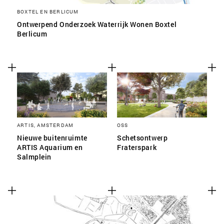
BOXTEL EN BERLICUM
Ontwerpend Onderzoek Waterrijk Wonen Boxtel
Berlicum
ARTIS, AMSTERDAM
OSS
Nieuwe buitenruimte
Schetsontwerp
ARTIS Aquarium en
Fraterspark
Salmplein