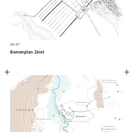
ZEIST
Bomenplan Zeist