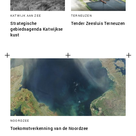
KATWIJK AAN ZEE
TERNEUZEN
Strategische
Tender Zeesluis Terneuzen
gebiedsagenda Katwijkse
kust
NOORDZEE
Toekomstverkenning van de Noordzee