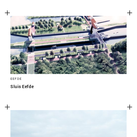
EEFDE
Sluis Eefde