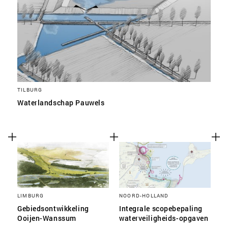
TILBURG
Waterlandschap Pauwels
LIMBURG
NOORD-HOLLAND
Gebiedsontwikkeling
Integrale scopebepaling
Ooijen-Wanssum
waterveiligheids-opgaven