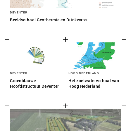
DEVENTER
Beeldverhaal Geothermie en Drinkwater
DEVENTER
HOOG NEDERLAND
Groenblauwe
Het zoetwaterverhaal van
Hoofdstructuur Deventer
Hoog Nederland