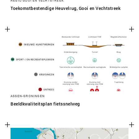
REGIO GOOI EN VECHTSTREEK
Toekomstbestendige Heuvelrug, Gooi en Vechtstreek
ASSEN-GRONINGEN
Beeldkwaliteitsplan fietssnelweg