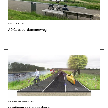
AMSTERDAM
A9 Gaasperdammerweg
ASSEN-GRONINGEN
Ideeënronde fietssnelweg