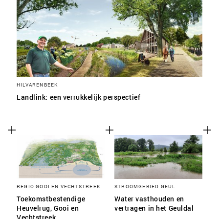
HILVARENBEEK
Landlink: een verrukkelijk perspectief
REGIO GOOI EN VECHTSTREEK
STROOMGEBIED GEUL
Toekomstbestendige
Water vasthouden en
Heuvelrug, Gooi en
vertragen in het Geuldal
Vechtstreek