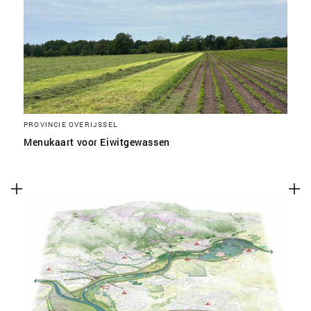
SLA VOORKEUREN OP
PROVINCIE OVERIJSSEL
Menukaart voor Eiwitgewassen