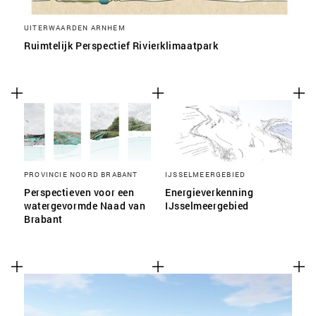
UITERWAARDEN ARNHEM
Ruimtelijk Perspectief Rivierklimaatpark
PROVINCIE NOORD BRABANT
IJSSELMEERGEBIED
Perspectieven voor een
Energieverkenning
watergevormde Naad van
IJsselmeergebied
Brabant