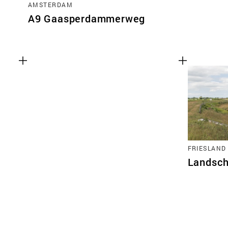
AMSTERDAM
A9 Gaasperdammerweg
FRIESLAND
Landsch
Functionele cookies