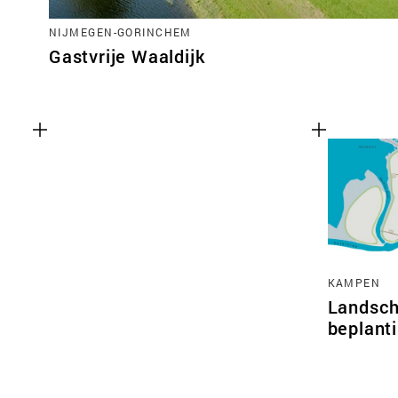
NIJMEGEN-GORINCHEM
Gastvrije Waaldijk
KAMPEN
Landsch
beplant