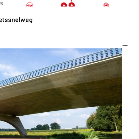
ietssnelweg