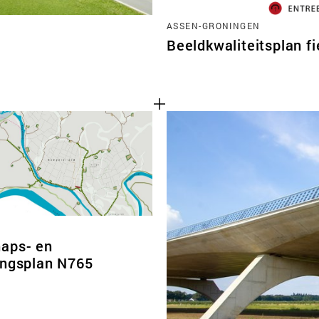
ASSEN-GRONINGEN
Beeldkwaliteitsplan f
aps- en
ingsplan N765