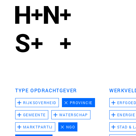
TYPE OPDRACHTGEVER
WERKVEL
RIJKSOVERHEID
PROVINCIE
ERFGOE
GEMEENTE
WATERSCHAP
ENERGIE
MARKTPARTIJ
NGO
STAD & 