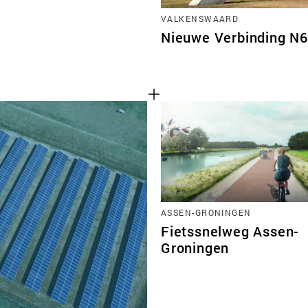
VALKENSWAARD
Nieuwe Verbinding N
ASSEN-GRONINGEN
Fietssnelweg Assen-
Groningen