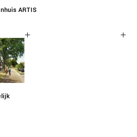
enhuis ARTIS
lijk