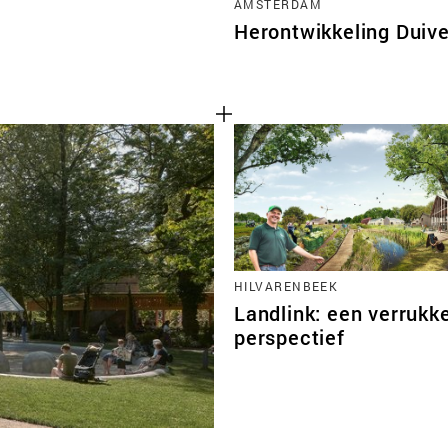
AMSTERDAM
Herontwikkeling Duiv
HILVARENBEEK
Landlink: een verrukke
perspectief