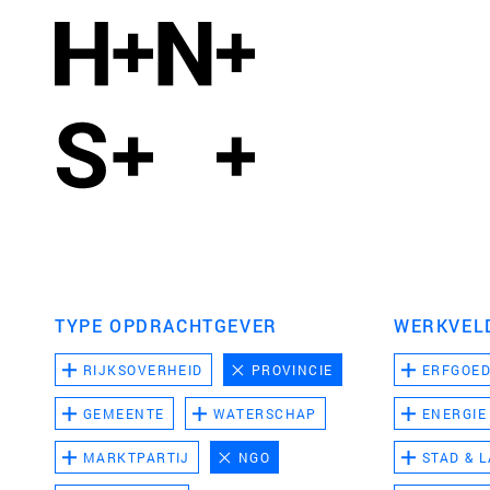
TYPE OPDRACHTGEVER
WERKVEL
RIJKSOVERHEID
PROVINCIE
ERFGOE
GEMEENTE
WATERSCHAP
ENERGIE
MARKTPARTIJ
NGO
STAD & 