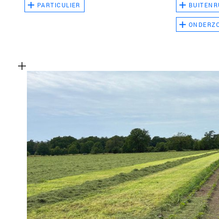
PARTICULIER
BUITENR
ONDERZ