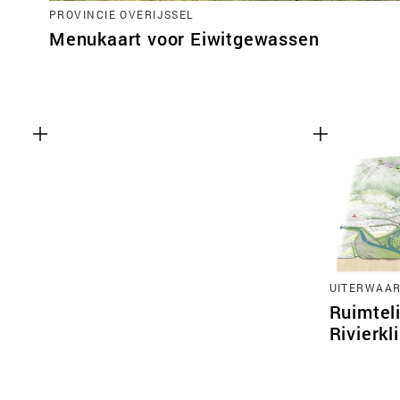
PROVINCIE OVERIJSSEL
Menukaart voor Eiwitgewassen
UITERWAA
Ruimteli
Rivierk