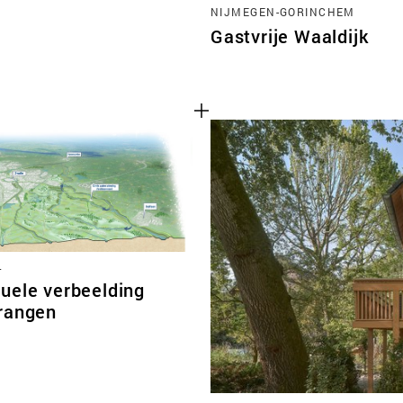
NIJMEGEN-GORINCHEM
Gastvrije Waaldijk
L
uele verbeelding
rangen