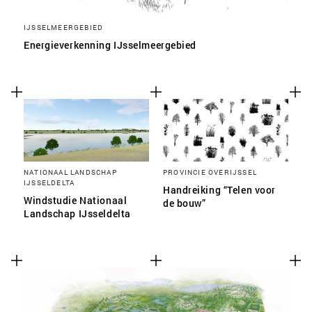
IJSSELMEERGEBIED
Energieverkenning IJsselmeergebied
NATIONAAL LANDSCHAP
PROVINCIE OVERIJSSEL
IJSSELDELTA
Handreiking “Telen voor
Windstudie Nationaal
de bouw”
Landschap IJsseldelta