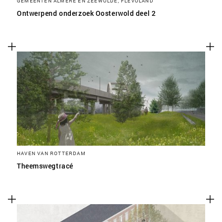
GEMEENTEN ALMERE EN ZEEWOLDE, FLEVOLAND
Ontwerpend onderzoek Oosterwold deel 2
HAVEN VAN ROTTERDAM
Theemswegtracé