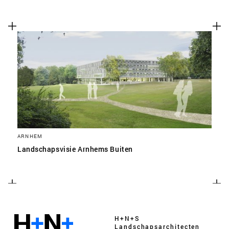
ARNHEM
Landschapsvisie Arnhems Buiten
H+N+S
Landschaps­architecten