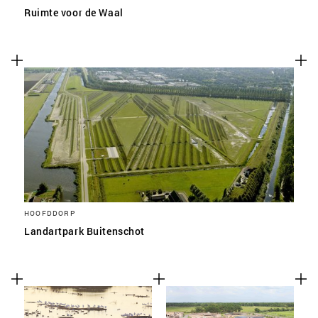
Ruimte voor de Waal
HOOFDDORP
Landartpark Buitenschot