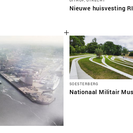
Nieuwe huisvesting 
SOESTERBERG
Nationaal Militair M