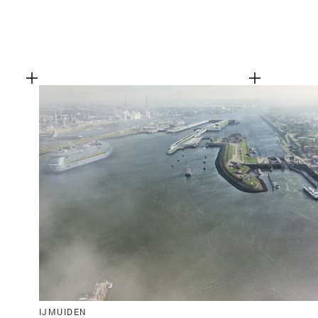
IJMUIDEN