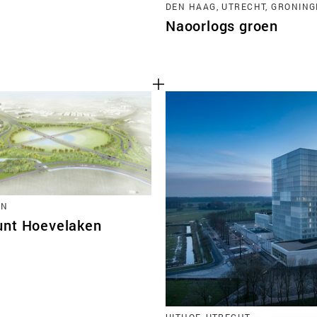
DEN HAAG, UTRECHT, GRONIN
Naoorlogs groen
EN
nt Hoevelaken
UITHOF, UTRECHT