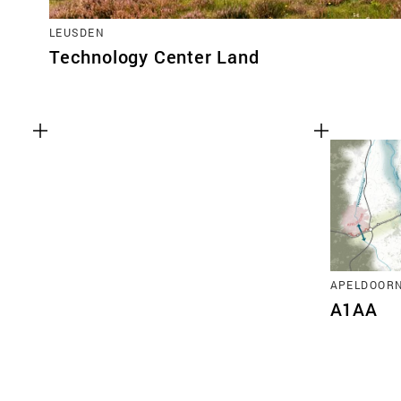
LEUSDEN
Technology Center Land
APELDOORN
A1AA