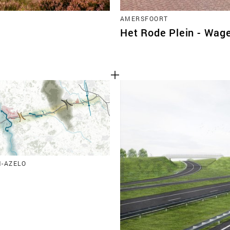
AMERSFOORT
Het Rode Plein - Wag
-AZELO