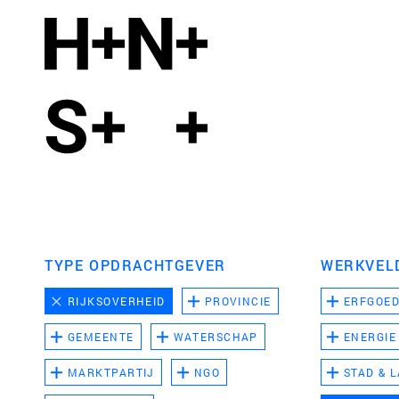
TYPE OPDRACHTGEVER
WERKVEL
RIJKSOVERHEID
PROVINCIE
ERFGOE
GEMEENTE
WATERSCHAP
ENERGIE
MARKTPARTIJ
NGO
STAD & 