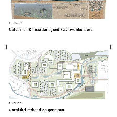
TILBURG
Natuur- en Klimaatlandgoed Zwaluwenbunders
TILBURG
Ontwikkelleidraad Zorgcampus