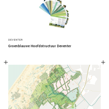
SLA VOORKEUREN OP
DEVENTER
Groenblauwe Hoofdstructuur Deventer