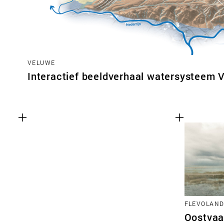
VELUWE
Interactief beeldverhaal watersysteem 
FLEVOLAN
Oostvaa