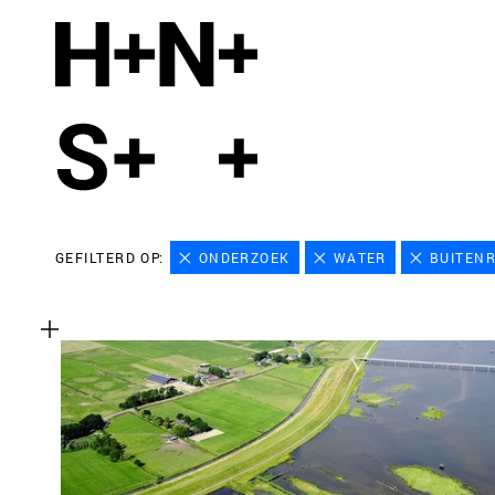
GEFILTERD OP:
ONDERZOEK
WATER
BUITEN