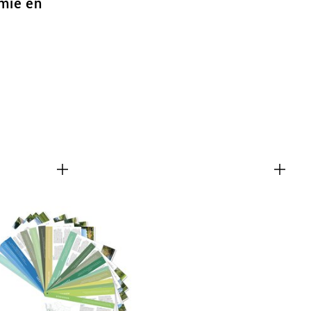
mie en