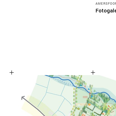
AMERSFOO
Fotogal