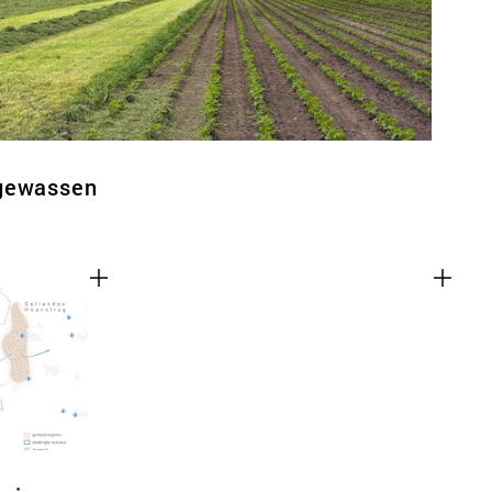
tgewassen