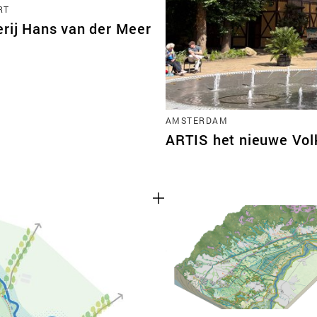
RT
erij Hans van der Meer
AMSTERDAM
ARTIS het nieuwe Vo