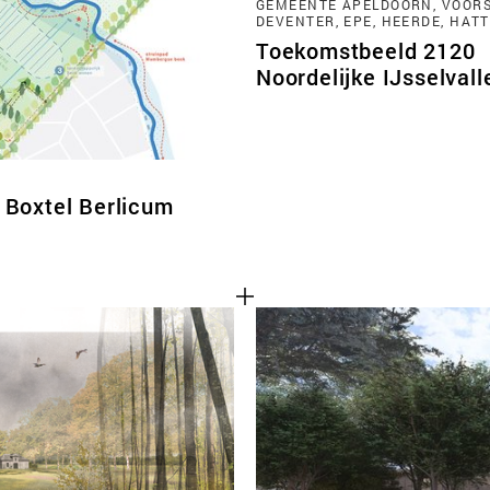
GEMEENTE APELDOORN, VOORS
DEVENTER, EPE, HEERDE, HAT
Toekomstbeeld 2120
Noordelijke IJsselvall
Boxtel Berlicum