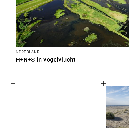
NEDERLAND
H+N+S in vogelvlucht