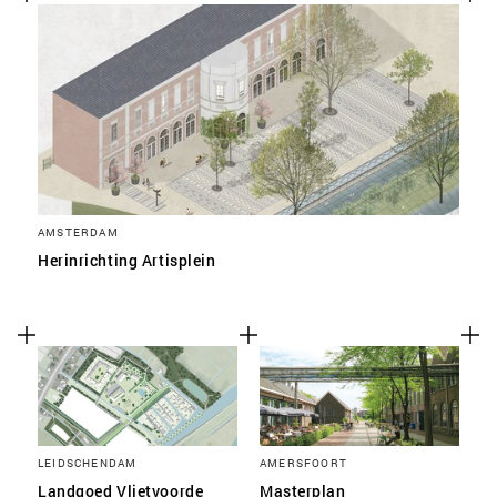
SLA VOORKEUREN OP
AMSTERDAM
Herinrichting Artisplein
LEIDSCHENDAM
AMERSFOORT
Landgoed Vlietvoorde
Masterplan