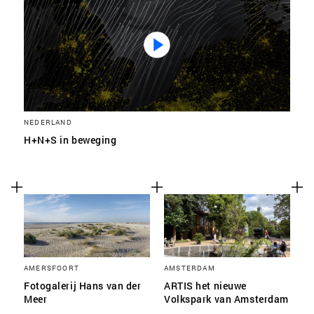
SLA VOORKEUREN OP
NEDERLAND
H+N+S in beweging
AMERSFOORT
AMSTERDAM
Fotogalerij Hans van der
ARTIS het nieuwe
Meer
Volkspark van Amsterdam