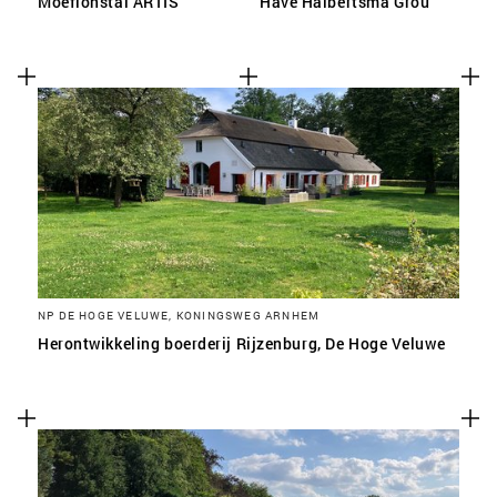
Moeflonstal ARTIS
Have Halbertsma Grou
NP DE HOGE VELUWE, KONINGSWEG ARNHEM
Herontwikkeling boerderij Rijzenburg, De Hoge Veluwe