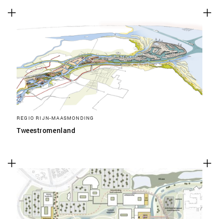
REGIO RIJN-MAASMONDING
Tweestromenland