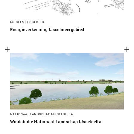
IJSSELMEERGEBIED
Energieverkenning IJsselmeergebied
NATIONAAL LANDSCHAP IJSSELDELTA
Windstudie Nationaal Landschap IJsseldelta