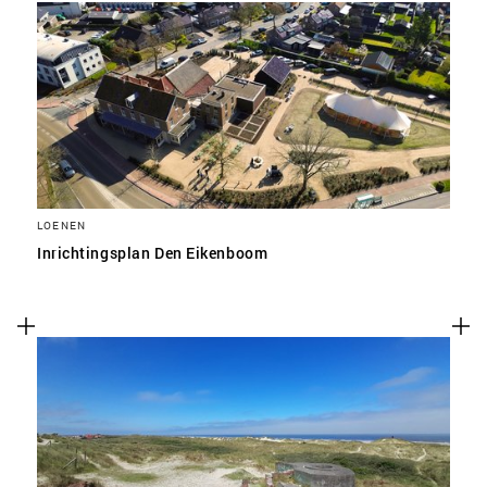
LOENEN
Inrichtingsplan Den Eikenboom