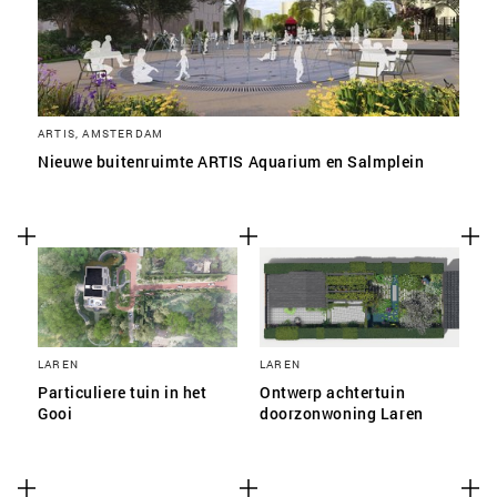
SLA VOORKEUREN OP
ARTIS, AMSTERDAM
Nieuwe buitenruimte ARTIS Aquarium en Salmplein
LAREN
LAREN
Particuliere tuin in het
Ontwerp achtertuin
Gooi
doorzonwoning Laren