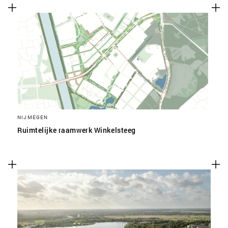
NIJMEGEN
Ruimtelijke raamwerk Winkelsteeg