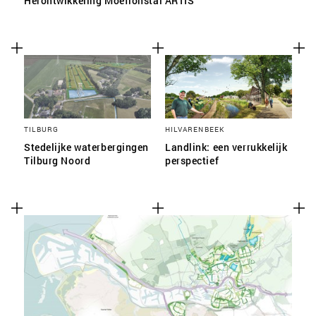
Herontwikkeling Moeflonstal ARTIS
TILBURG
HILVARENBEEK
Stedelijke waterbergingen
Landlink: een verrukkelijk
Tilburg Noord
perspectief