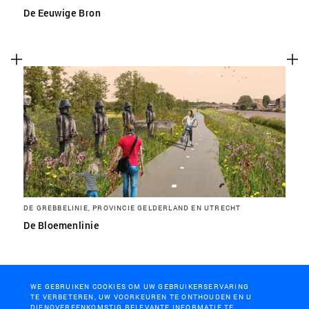
De Eeuwige Bron
DE GREBBELINIE, PROVINCIE GELDERLAND EN UTRECHT
De Bloemenlinie
WE GEBRUIKEN COOKIES OM UW GEBRUIKERSERVARING
TE VERBETEREN, UW VOORKEUREN TE ONTHOUDEN EN U
DIENOVEREENKOMSTIG RELEVANTE INFORMATIE TE