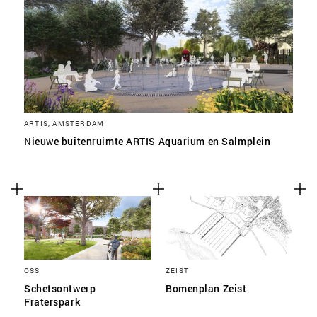
SLA VOORKEUREN OP
ARTIS, AMSTERDAM
Nieuwe buitenruimte ARTIS Aquarium en Salmplein
OSS
ZEIST
Schetsontwerp
Bomenplan Zeist
Fraterspark