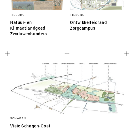
TILBURG
TILBURG
Natuur- en
Ontwikkelleidraad
Klimaatlandgoed
Zorgcampus
Zwaluwenbunders
SCHAGEN
Visie Schagen-Oost