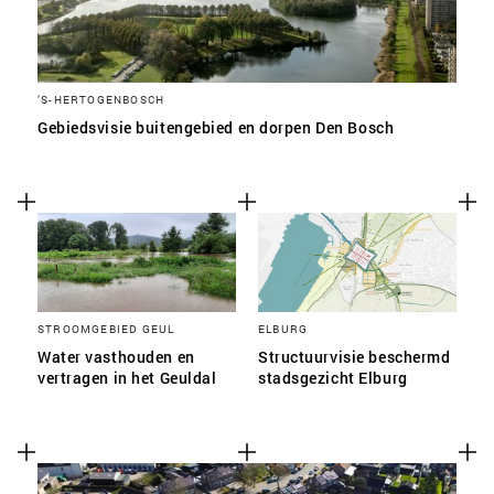
‘S-HERTOGENBOSCH
Gebiedsvisie buitengebied en dorpen Den Bosch
STROOMGEBIED GEUL
ELBURG
Water vasthouden en
Structuurvisie beschermd
vertragen in het Geuldal
stadsgezicht Elburg