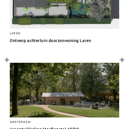
LAREN
Ontwerp achtertuin doorzonwoning Laren
AMSTERDAM