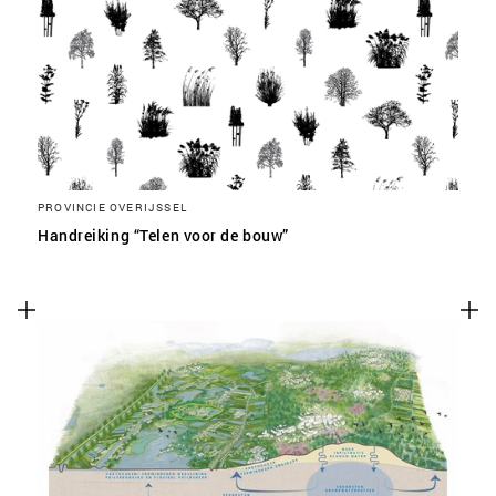
PROVINCIE OVERIJSSEL
Handreiking “Telen voor de bouw”