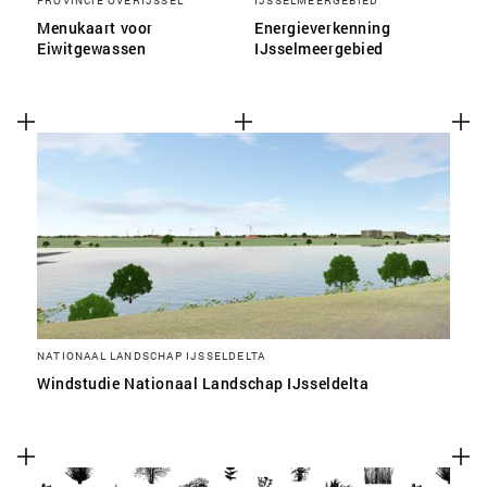
PROVINCIE OVERIJSSEL
IJSSELMEERGEBIED
Menukaart voor
Energieverkenning
Eiwitgewassen
IJsselmeergebied
NATIONAAL LANDSCHAP IJSSELDELTA
Windstudie Nationaal Landschap IJsseldelta