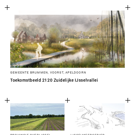
SLA VOORKEUREN OP
GEMEENTE BRUMMEN, VOORST, APELDOORN
Toekomstbeeld 2120 Zuidelijke IJsselvallei