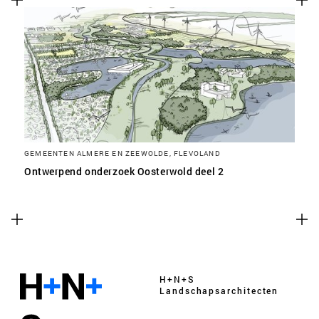
GEMEENTEN ALMERE EN ZEEWOLDE, FLEVOLAND
Ontwerpend onderzoek Oosterwold deel 2
H+N+S
Landschaps­architecten