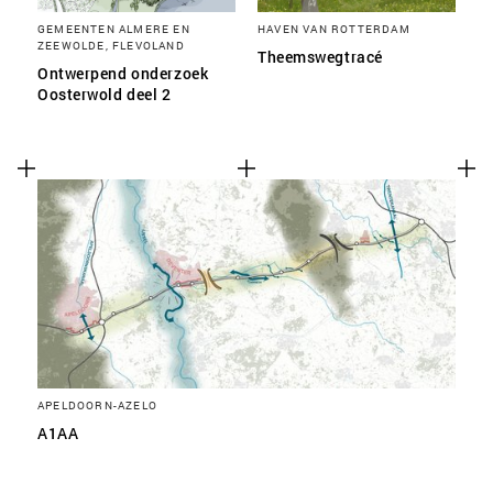
GEMEENTEN ALMERE EN
HAVEN VAN ROTTERDAM
ZEEWOLDE, FLEVOLAND
Theemswegtracé
Ontwerpend onderzoek
Oosterwold deel 2
APELDOORN-AZELO
A1AA