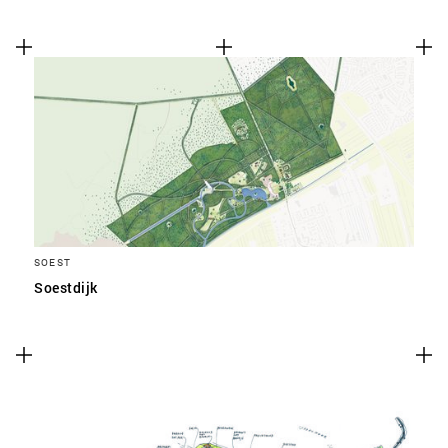
SOEST
Soestdijk