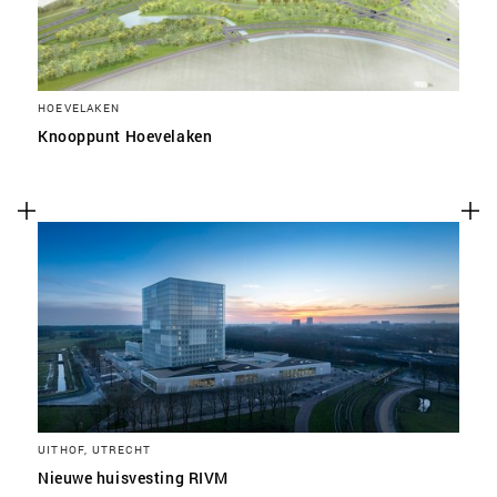
HOEVELAKEN
Knooppunt Hoevelaken
UITHOF, UTRECHT
Nieuwe huisvesting RIVM