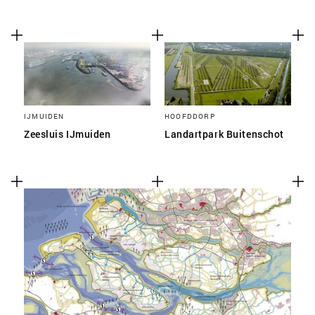
IJMUIDEN
HOOFDDORP
Zeesluis IJmuiden
Landartpark Buitenschot