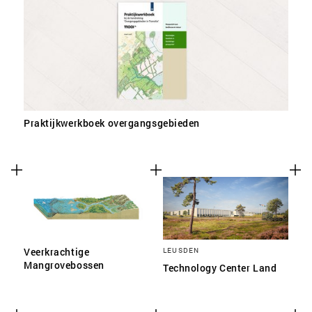
SLA VOORKEUREN OP
Praktijkwerkboek overgangsgebieden
Veerkrachtige
LEUSDEN
Mangrovebossen
Technology Center Land