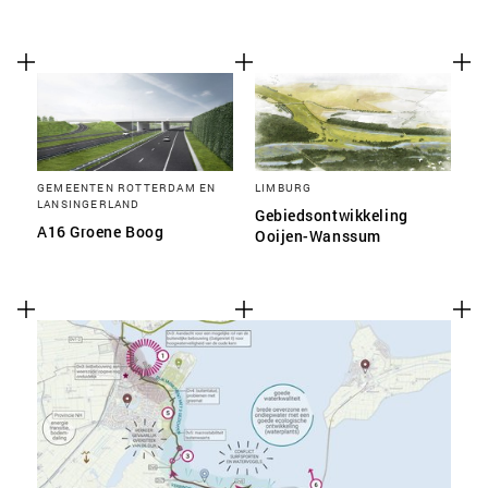
GEMEENTEN ROTTERDAM EN
LIMBURG
LANSINGERLAND
Gebiedsontwikkeling
A16 Groene Boog
Ooijen-Wanssum