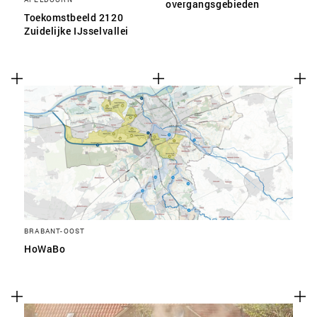
overgangsgebieden
Toekomstbeeld 2120
Zuidelijke IJsselvallei
BRABANT-OOST
HoWaBo