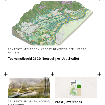
SLA VOORKEUREN OP
GEMEENTE APELDOORN, VOORST, DEVENTER, EPE, HEERDE,
HATTEM
Toekomstbeeld 2120 Noordelijke IJsselvallei
GEMEENTE BRUMMEN, VOORST,
Praktijkwerkboek
APELDOORN