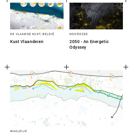
DE VLAAMSE KUST, BELGIË
NOORDZEE
Kust Vlaanderen
2050 - An Energetic
Odyssey
WAALDIJK