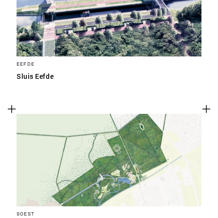
EEFDE
Sluis Eefde
SOEST