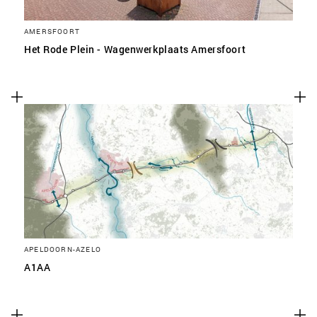
AMERSFOORT
Het Rode Plein - Wagenwerkplaats Amersfoort
APELDOORN-AZELO
A1AA