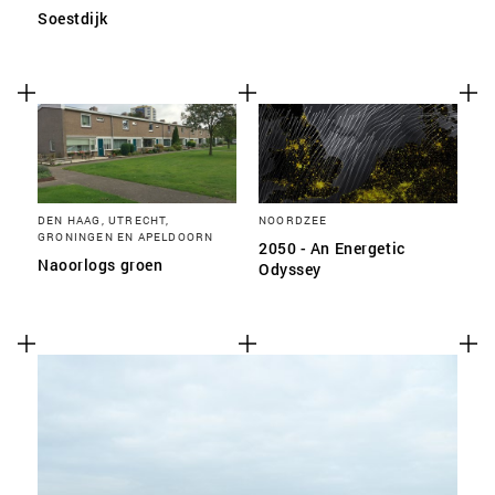
Soestdijk
DEN HAAG, UTRECHT,
NOORDZEE
GRONINGEN EN APELDOORN
2050 - An Energetic
Naoorlogs groen
Odyssey