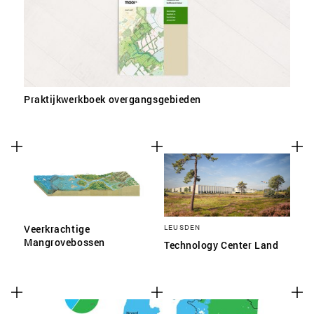
SLA VOORKEUREN OP
Praktijkwerkboek overgangsgebieden
Veerkrachtige
LEUSDEN
Mangrovebossen
Technology Center Land