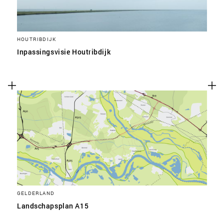
HOUTRIBDIJK
Inpassingsvisie Houtribdijk
GELDERLAND
Landschapsplan A15