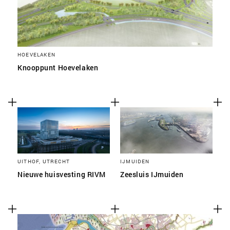
HOEVELAKEN
Knooppunt Hoevelaken
UITHOF, UTRECHT
IJMUIDEN
Nieuwe huisvesting RIVM
Zeesluis IJmuiden