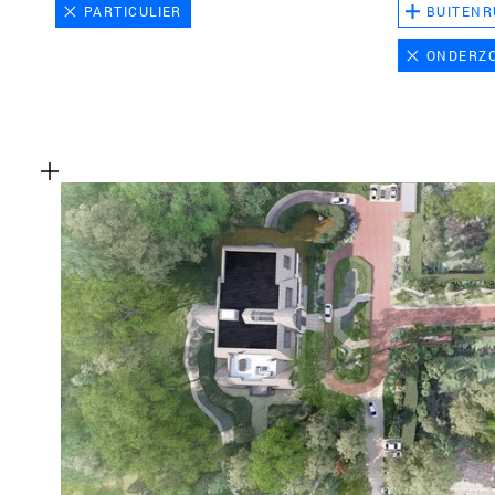
PARTICULIER
BUITENR
ONDERZ