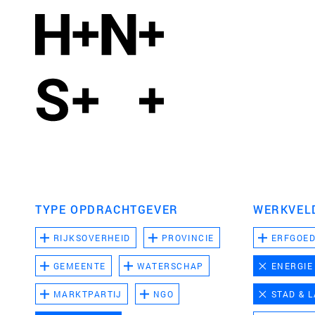
TYPE OPDRACHTGEVER
WERKVEL
RIJKSOVERHEID
PROVINCIE
ERFGOE
GEMEENTE
WATERSCHAP
ENERGIE
MARKTPARTIJ
NGO
STAD & 