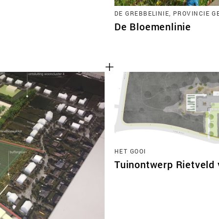
DE GREBBELINIE, PROVINCIE 
De Bloemenlinie
HET GOOI
Tuinontwerp Rietveld v