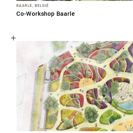
BAARLE, BELGIË
Co-Workshop Baarle
Functionele cookies