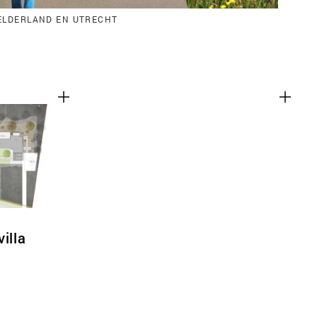
GELDERLAND EN UTRECHT
illa