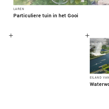
LAREN
Particuliere tuin in het Gooi
EILAND VA
Waterw