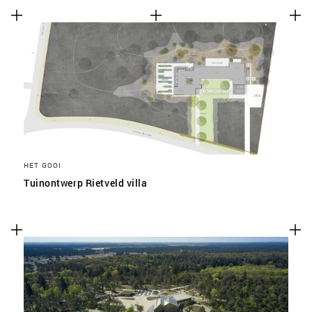
HET GOOI
Tuinontwerp Rietveld villa