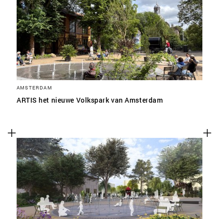
SLA VOORKEUREN OP
AMSTERDAM
ARTIS het nieuwe Volkspark van Amsterdam