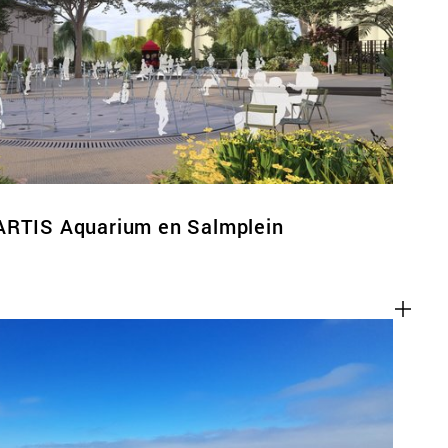
ACT
ARTIS Aquarium en Salmplein