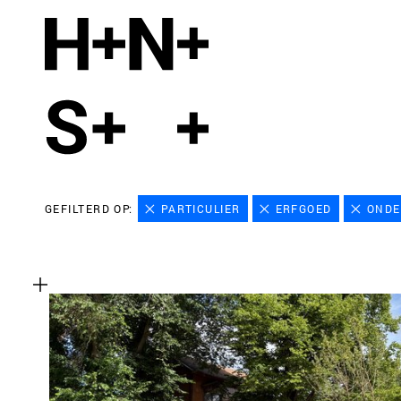
GEFILTERD OP:
PARTICULIER
ERFGOED
ONDE