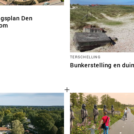
ngsplan Den
oom
TERSCHELLING
Bunkerstelling en du