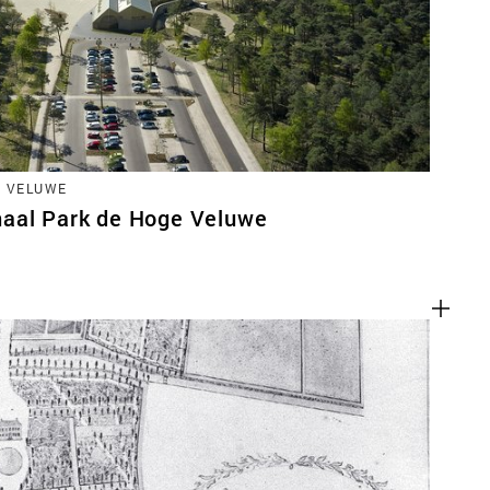
E VELUWE
aal Park de Hoge Veluwe