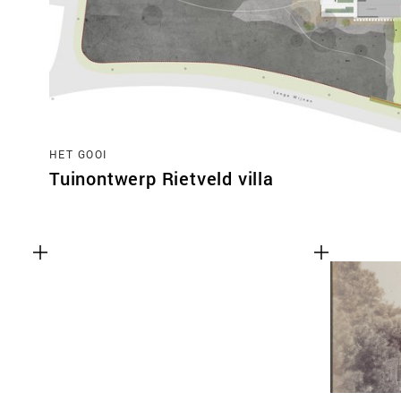
HET GOOI
Tuinontwerp Rietveld villa