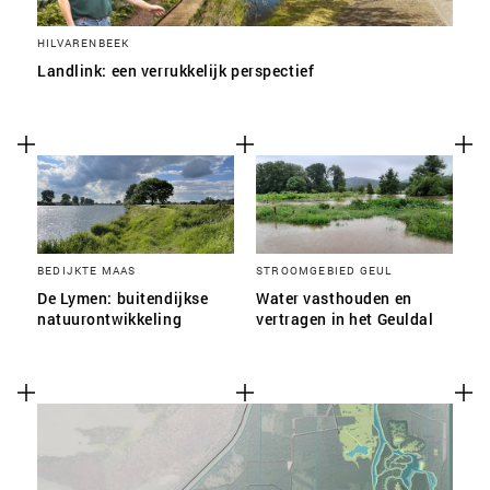
HILVARENBEEK
Landlink: een verrukkelijk perspectief
BEDIJKTE MAAS
STROOMGEBIED GEUL
De Lymen: buitendijkse
Water vasthouden en
natuurontwikkeling
vertragen in het Geuldal