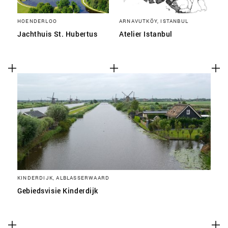
HOENDERLOO
ARNAVUTKÖY, ISTANBUL
Jachthuis St. Hubertus
Atelier Istanbul
KINDERDIJK, ALBLASSERWAARD
Gebiedsvisie Kinderdijk