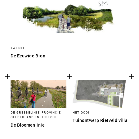
TWENTE
De Eeuwige Bron
DE GREBBELINIE, PROVINCIE
HET GOOI
GELDERLAND EN UTRECHT
Tuinontwerp Rietveld villa
De Bloemenlinie