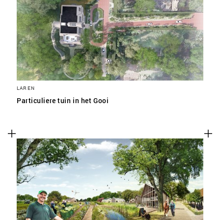
SLA VOORKEUREN OP
LAREN
Particuliere tuin in het Gooi