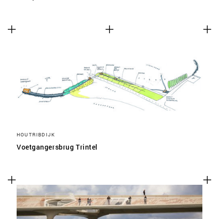
HOUTRIBDIJK
Voetgangersbrug Trintel