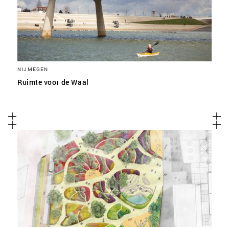
NIJMEGEN
Ruimte voor de Waal