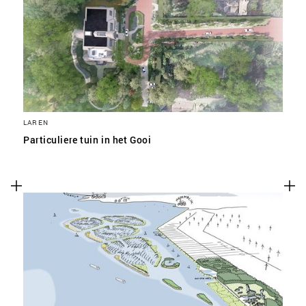
SLA VOORKEUREN OP
LAREN
Particuliere tuin in het Gooi