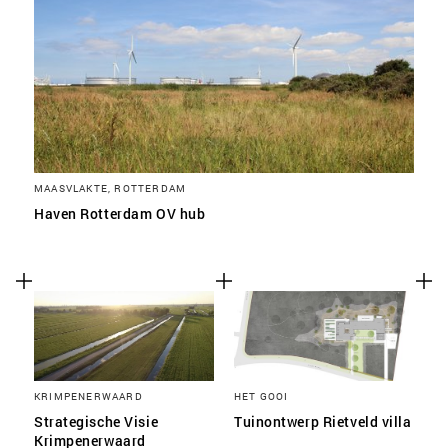
MAASVLAKTE, ROTTERDAM
Haven Rotterdam OV hub
KRIMPENERWAARD
HET GOOI
Strategische Visie
Tuinontwerp Rietveld villa
Krimpenerwaard