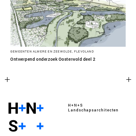
GEMEENTEN ALMERE EN ZEEWOLDE, FLEVOLAND
Ontwerpend onderzoek Oosterwold deel 2
H+N+S
Landschaps­architecten