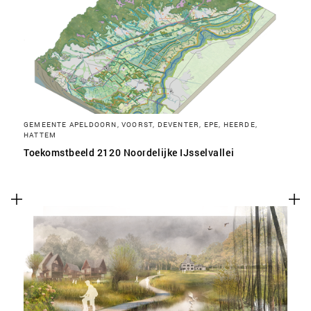
SLA VOORKEUREN OP
GEMEENTE APELDOORN, VOORST, DEVENTER, EPE, HEERDE,
HATTEM
Toekomstbeeld 2120 Noordelijke IJsselvallei