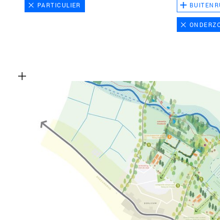
PARTICULIER
BUITENR
ONDERZ