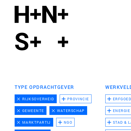
TYPE OPDRACHTGEVER
WERKVEL
RIJKSOVERHEID
PROVINCIE
ERFGOE
GEMEENTE
WATERSCHAP
ENERGIE
MARKTPARTIJ
NGO
STAD & 