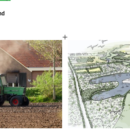
nd
Cookies van derd