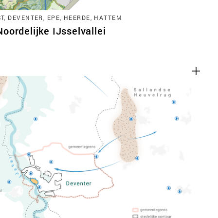
, DEVENTER, EPE, HEERDE, HATTEM
ordelijke IJsselvallei