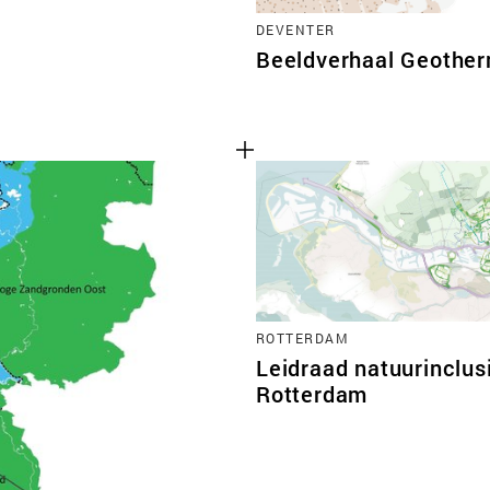
DEVENTER
Beeldverhaal Geother
ROTTERDAM
Leidraad natuurinclus
Rotterdam