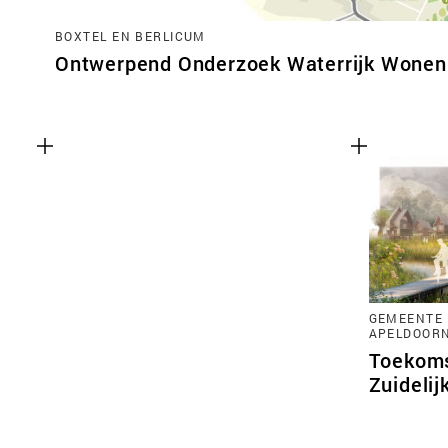
BOXTEL EN BERLICUM
Ontwerpend Onderzoek Waterrijk Wonen 
GEMEENTE 
APELDOOR
Toekoms
Zuidelij