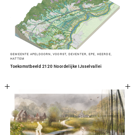
SLA VOORKEUREN OP
GEMEENTE APELDOORN, VOORST, DEVENTER, EPE, HEERDE,
HATTEM
Toekomstbeeld 2120 Noordelijke IJsselvallei