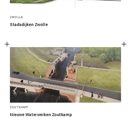
ZWOLLE
Stadsdijken Zwolle
ZOUTKAMP
Nieuwe Waterwerken Zoutkamp